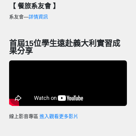
【 餐旅系友會 】
系友會—
詳情資訊
首屆15位學生遠赴義大利實習成
果分享
線上影音專區
進入觀看更多影片