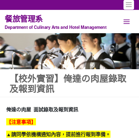
餐旅管理系
Department of Culinary Arts and Hotel Management
【校外實習】俺達の肉屋錄取
及報到資訊
俺達の肉屋 面試錄取及報到資訊
【注意事項】
▲請同學依機構通知內容，提前進行報到準備。