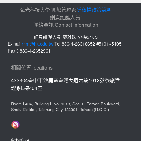
弘光科技大學 餐旅管理系
隱私權政策說明
網頁維護人員:
聯絡資訊 Contact information
網頁維護人員:廖雅珠 分機5105
E-mail:
rhm@hk.edu.tw
Tel:886-4-26318652 #5101~5105
Fax：886-4-26529611
相關位置 locations
433304臺中市沙鹿區臺灣大道六段1018號餐旅管
理系L棟404室
Room L404, Building L,No. 1018, Sec. 6, Taiwan Boulevard,
Shalu District, Taichung City 433304, Taiwan (R.O.C.)
餐旅系IG