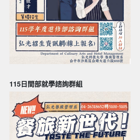
115日間部就學諮詢群組