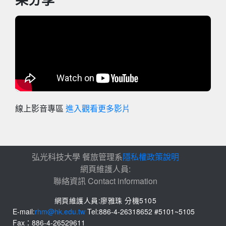
果分享
線上影音專區
進入觀看更多影片
弘光科技大學 餐旅管理系
隱私權政策說明
網頁維護人員:
聯絡資訊 Contact information
網頁維護人員:廖雅珠 分機5105
E-mail:
rhm@hk.edu.tw
Tel:886-4-26318652 #5101~5105
Fax：886-4-26529611