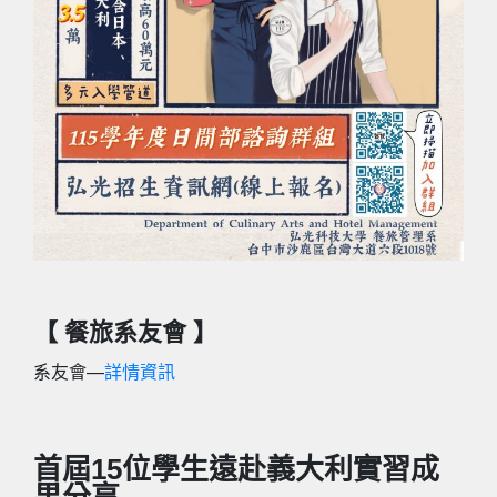
【 餐旅系友會 】
系友會—
詳情資訊
首屆15位學生遠赴義大利實習成