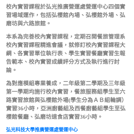
校內實習課程於弘光推廣營運處營運中心四個實
習場域運作，包括弘櫻館內場、弘櫻館外場、弘
磨坊與六路旅館。
本系為完善校內實習課程，定期召開餐旅管理系
校內實習課程精進會議，就修訂校內實習課程大
綱、各實習單位執行表、學生實習餐廳實習生報
告範本、校內實習成績評分方式及執行進行討
論。
為對應模組專業養成，二年級第二學期及三年級
第一學期均施行校內實習，餐旅服務組學生至六
路實習旅館與弘櫻館外場(學生
分為ＡＢ組輪調）
實習36小時，亞洲廚藝組及西餐廚藝組學生至弘
櫻館餐廳、弘磨坊速食店實習36小時。
弘光科技大學推廣營運處營運中心