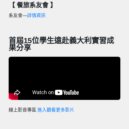
【 餐旅系友會 】
系友會—
詳情資訊
首屆15位學生遠赴義大利實習成
果分享
線上影音專區
進入觀看更多影片