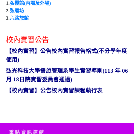
1.
弘櫻館(內場及外場)
2.
弘磨坊
3.
六路旅館
校內實習公告
【校內實習】公告校內實習報告格式(不分學年度
使用)
弘光科技大學餐旅管理系學生實習準則(113 年 06
月 18日院實習委員會通過)
【校內實習】公告校內實習課程執行表
重 點 資 訊 連 結