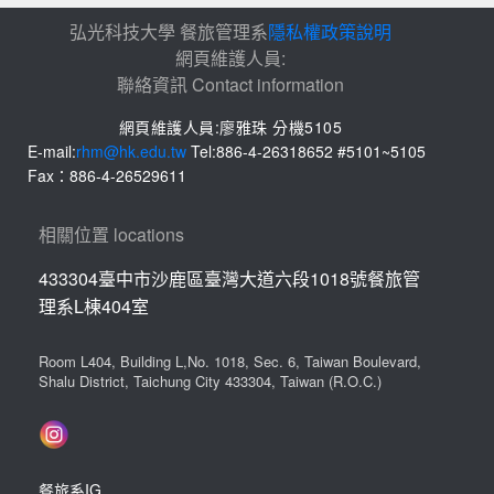
弘光科技大學 餐旅管理系
隱私權政策說明
網頁維護人員:
聯絡資訊 Contact information
網頁維護人員:廖雅珠 分機5105
E-mail:
rhm@hk.edu.tw
Tel:886-4-26318652 #5101~5105
Fax：886-4-26529611
相關位置 locations
433304臺中市沙鹿區臺灣大道六段1018號餐旅管
理系L棟404室
Room L404, Building L,No. 1018, Sec. 6, Taiwan Boulevard,
Shalu District, Taichung City 433304, Taiwan (R.O.C.)
餐旅系IG