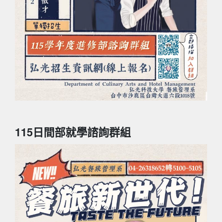
115日間部就學諮詢群組