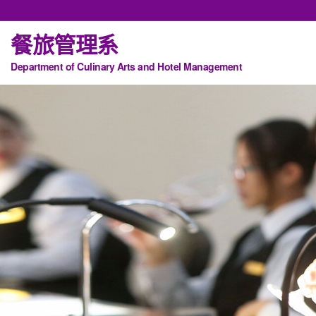
餐旅管理系
Department of Culinary Arts and Hotel Management