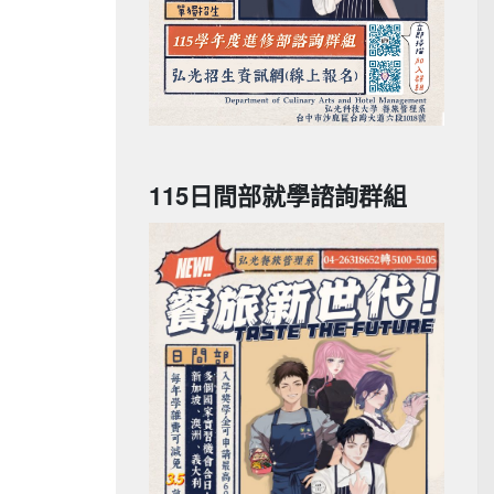
115日間部就學諮詢群組