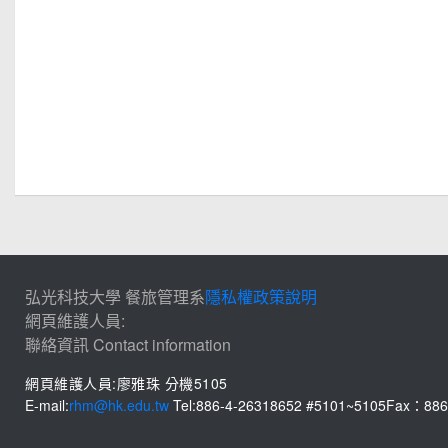
弘光科技大學 餐旅管理系
隱私權政策說明
網頁維護人員:
聯絡資訊 Contact information
網頁維護人員:廖雅珠 分機5105
E-mail:
rhm@hk.edu.tw
Tel:886-4-26318652 #5101~5105
Fax：886