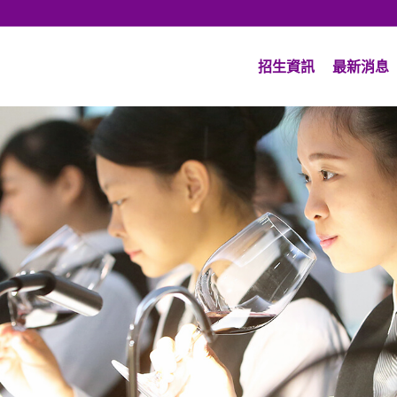
招生資訊
最新消息