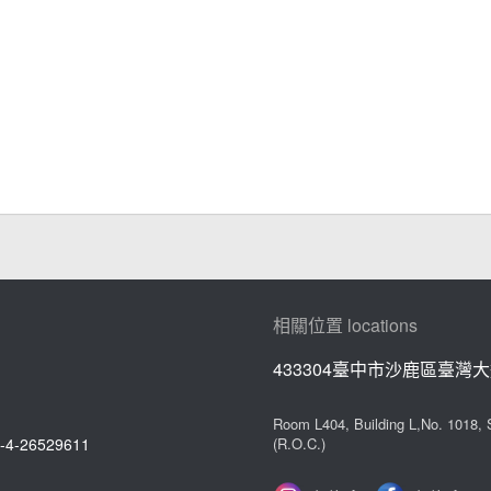
相關位置 locations
433304臺中市沙鹿區臺灣大
Room L404, Building L,No. 1018, S
-4-26529611
(R.O.C.)