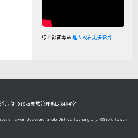
線上影音專區
進入觀看更多影片
道六段1018號餐旅管理系L棟404室
ec. 6, Taiwan Boulevard, Shalu District, Taichung City 433304, Taiwan